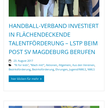
HANDBALL-VERBAND INVESTIERT
IN FLÄCHENDECKENDE
TALENTFÖRDERUNG – LSTP BEIM
POST SV MAGDEBURG BERUFEN
23. August 2017
"fit for kids"
,
"Mach mit!"
,
Aktionen
,
Allgemein
,
Aus den Vereinen
,
Bezirksförderung
,
Bezirksförderung
,
Ehrungen
,
Jugend/NWLS
,
NWLS
hier klicken für mehr