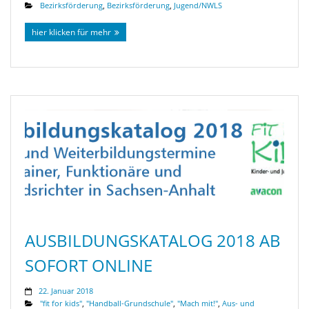
Bezirksförderung
,
Bezirksförderung
,
Jugend/NWLS
hier klicken für mehr
AUSBILDUNGSKATALOG 2018 AB
SOFORT ONLINE
22. Januar 2018
"fit for kids"
,
"Handball-Grundschule"
,
"Mach mit!"
,
Aus- und