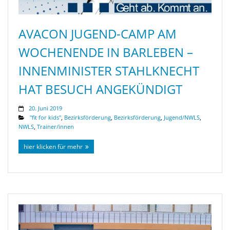
AVACON JUGEND-CAMP AM
WOCHENENDE IN BARLEBEN –
INNENMINISTER STAHLKNECHT
HAT BESUCH ANGEKÜNDIGT
20. Juni 2019
"fit for kids"
,
Bezirksförderung
,
Bezirksförderung
,
Jugend/NWLS
,
NWLS
,
Trainer/innen
hier klicken für mehr