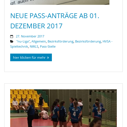
NEUE PASS-ANTRÄGE AB 01.
DEZEMBER 2017
27. November 2017
"nu-Liga"
,
Allgemein
,
Bezirksförderung
,
Bezirksförderung
,
HVSA -
Spieltechnik
,
NWLS
,
Pass-Stelle
hier klicken für mehr