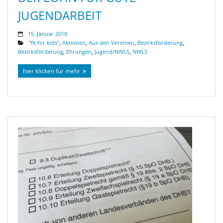
JUGENDARBEIT
15. Januar 2018
"fit for kids"
,
Aktionen
,
Aus den Vereinen
,
Bezirksförderung
,
Bezirksförderung
,
Ehrungen
,
Jugend/NWLS
,
NWLS
hier klicken für mehr