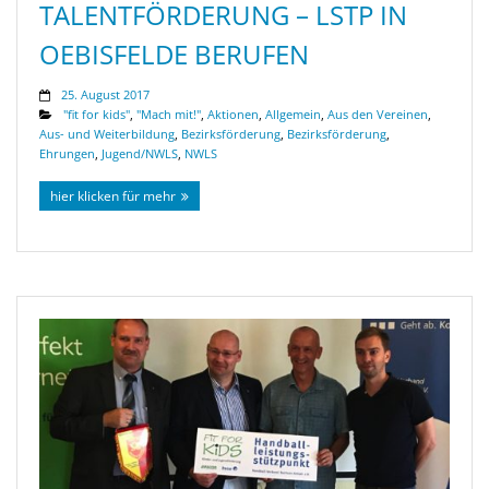
TALENTFÖRDERUNG – LSTP IN
OEBISFELDE BERUFEN
25. August 2017
"fit for kids"
,
"Mach mit!"
,
Aktionen
,
Allgemein
,
Aus den Vereinen
,
Aus- und Weiterbildung
,
Bezirksförderung
,
Bezirksförderung
,
Ehrungen
,
Jugend/NWLS
,
NWLS
hier klicken für mehr