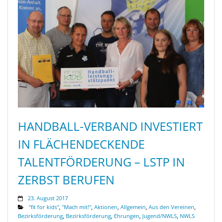
HANDBALL-VERBAND INVESTIERT
IN FLÄCHENDECKENDE
TALENTFÖRDERUNG – LSTP IN
ZERBST BERUFEN
23. August 2017
"fit for kids"
,
"Mach mit!"
,
Aktionen
,
Allgemein
,
Aus den Vereinen
,
Bezirksförderung
,
Bezirksförderung
,
Ehrungen
,
Jugend/NWLS
,
NWLS