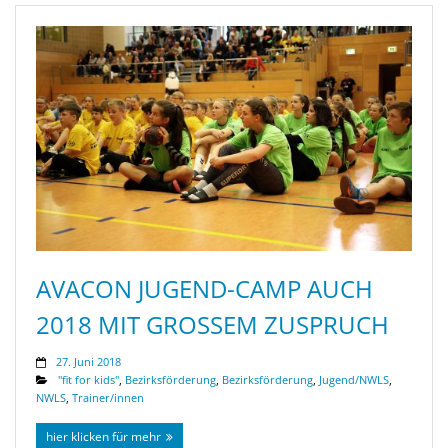
AVACON JUGEND-CAMP AUCH
2018 MIT GROSSEM ZUSPRUCH
27. Juni 2018
"fit for kids"
,
Bezirksförderung
,
Bezirksförderung
,
Jugend/NWLS
,
NWLS
,
Trainer/innen
hier klicken für mehr