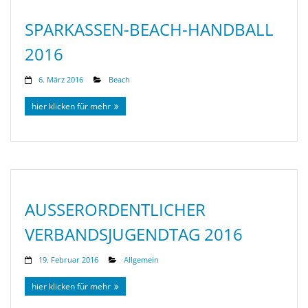
SPARKASSEN-BEACH-HANDBALL
2016
6. März 2016
Beach
hier klicken für mehr
AUSSERORDENTLICHER V
ERBANDSJUGENDTAG 2016
19. Februar 2016
Allgemein
hier klicken für mehr