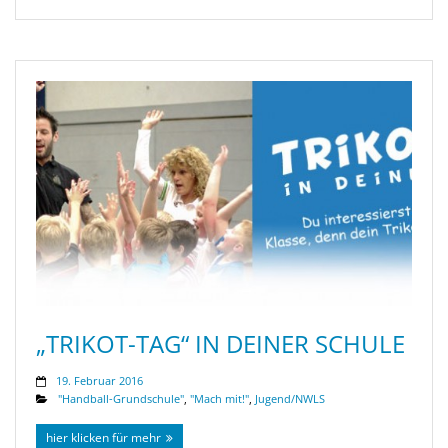
„TRIKOT-TAG“ IN DEINER SCHULE
19. Februar 2016
"Handball-Grundschule"
,
"Mach mit!"
,
Jugend/NWLS
hier klicken für mehr