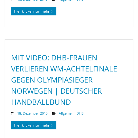
hier klicken für mehr
MIT VIDEO: DHB-FRAUEN
VERLIEREN WM-ACHTELFINALE
GEGEN OLYMPIASIEGER
NORWEGEN | DEUTSCHER
HANDBALLBUND
18. Dezember 2015
Allgemein
,
DHB
hier klicken für mehr