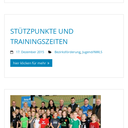
STÜTZPUNKTE UND
TRAININGSZEITEN
17. Dezember 2015
Bezirksförderung
,
Jugend/NWLS
hier klicken für mehr