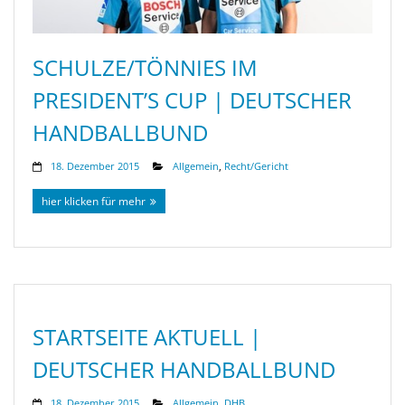
SCHULZE/TÖNNIES IM
PRESIDENT’S CUP | DEUTSCHER
HANDBALLBUND
18. Dezember 2015
Allgemein
,
Recht/Gericht
hier klicken für mehr
STARTSEITE AKTUELL |
DEUTSCHER HANDBALLBUND
18. Dezember 2015
Allgemein
,
DHB