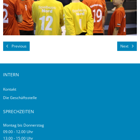
Previous
Next
INTERN
Kontakt
Die Geschäftsstelle
SPRECHZEITEN
Montag bis Donnerstag
09.00 - 12.00 Uhr
13.00 - 15.00 Uhr