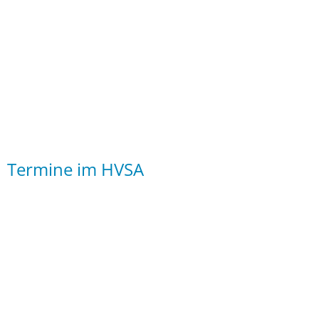
Downloads
Termine im HVSA