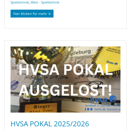
Spieltechnik
,
West - Spieltechnik
hier klicken für mehr
HVSA POKAL 2025/2026