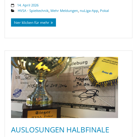
14. April 2026
HVSA - Spieltechnik
,
Mehr Meldungen
,
nuLiga-App
,
Pokal
hier klicken für mehr
AUSLOSUNGEN HALBFINALE