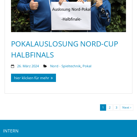
POKALAUSLOSUNG NORD-CUP
HALBFINALS
26. März 2024
Nord - Spieltechnik
,
Pokal
hier klicken für mehr
1
2
3
Next ›
INTERN