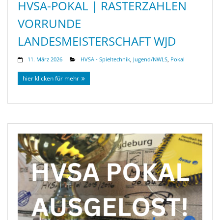
HVSA-POKAL | RASTERZAHLEN
VORRUNDE
LANDESMEISTERSCHAFT WJD
11. März 2026
HVSA - Spieltechnik
,
Jugend/NWLS
,
Pokal
hier klicken für mehr