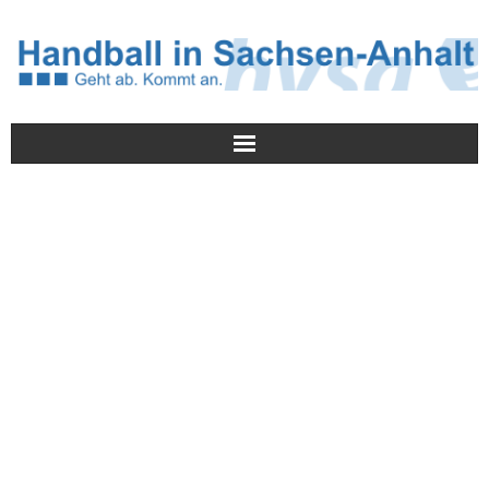
Meldungen
HVSA
Spielbetrieb
Jugend/NWLS
Lehrwesen
Termine