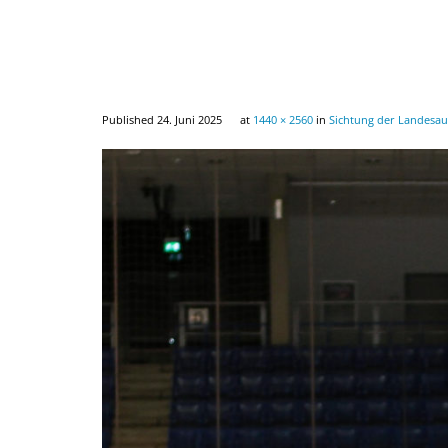
Published
24. Juni 2025
at
1440 × 2560
in
Sichtung der Landesau