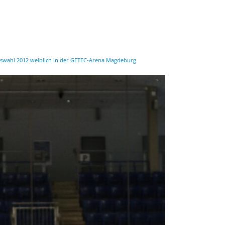
swahl 2012 weiblich in der GETEC-Arena Magdeburg