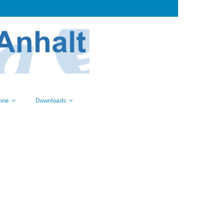
ine
Downloads