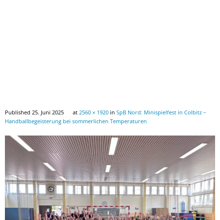
Downloads
Published
25. Juni 2025
at
2560 × 1920
in
SpB Nord: Minispielfest in Colbitz –
Handballbegeisterung bei sommerlichen Temperaturen