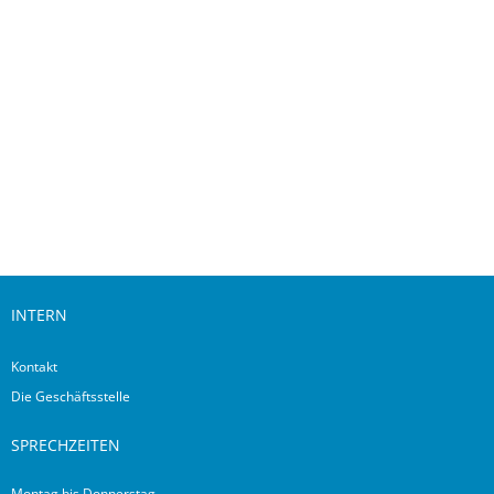
Downloads
INTERN
Kontakt
Die Geschäftsstelle
SPRECHZEITEN
Montag bis Donnerstag