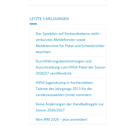
LETZTE 5 MELDUNGEN
Der Spielplan auf Verbandsebene steht –
verkürztes Meldefenster sowie
Meldetermine für Pokal und Schiedsrichter
beachten
Durchführungsbestimmungen und
Ausschreibung zum HVSA-Pokal der Saison
2026/27 veröffentlicht
HVSA-Jugendcamp in Aschersleben:
Talente des Jahrgangs 2013 für die
Landesauswahlen (m/w) nominiert
Keine Änderungen der Handballregeln zur
Saison 2026/2027
Mini WM 2026 – jetzt anmelden!