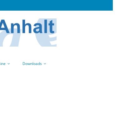
ine
Downloads