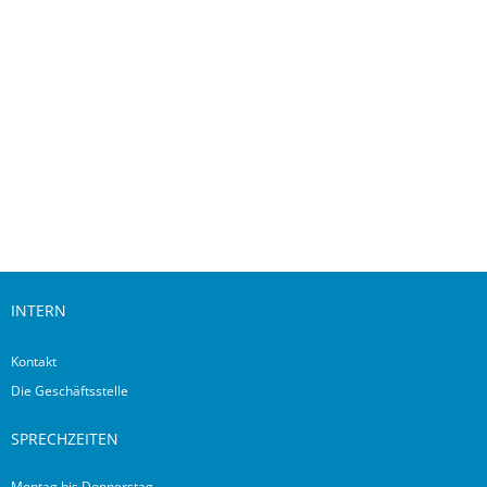
Downloads
INTERN
Kontakt
Die Geschäftsstelle
SPRECHZEITEN
Montag bis Donnerstag