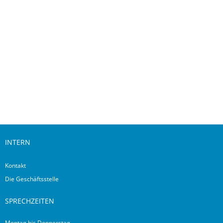
Downloads
INTERN
Kontakt
Die Geschäftsstelle
SPRECHZEITEN
Montag bis Donnerstag