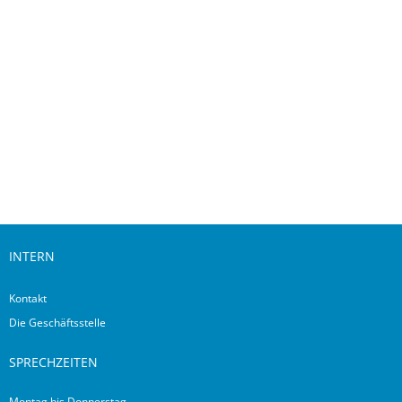
Downloads
INTERN
Kontakt
Die Geschäftsstelle
SPRECHZEITEN
Montag bis Donnerstag