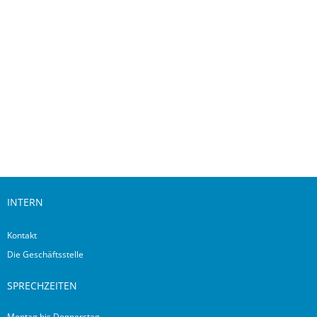
Downloads
INTERN
Kontakt
Die Geschäftsstelle
SPRECHZEITEN
Montag bis Donnerstag