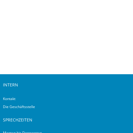
Downloads
INTERN
Kontakt
Die Geschäftsstelle
SPRECHZEITEN
Montag bis Donnerstag