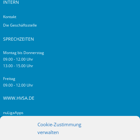
INTERN
Kontakt
Die Geschäftsstelle
SPRECHZEITEN
Montag bis Donnerstag
09.00 - 12.00 Uhr
13.00 - 15.00 Uhr
Freitag
09.00 - 12.00 Uhr
WWW.HVSA.DE
nuLigaApps
login hvsa.de
Cookie-Zustimmung
Impressum
verwalten
Datenschutz