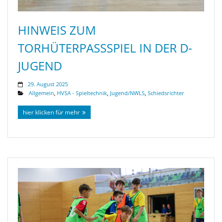
HINWEIS ZUM
TORHÜTERPASSSPIEL IN DER D-
JUGEND
29. August 2025
Allgemein
,
HVSA - Spieltechnik
,
Jugend/NWLS
,
Schiedsrichter
hier klicken für mehr