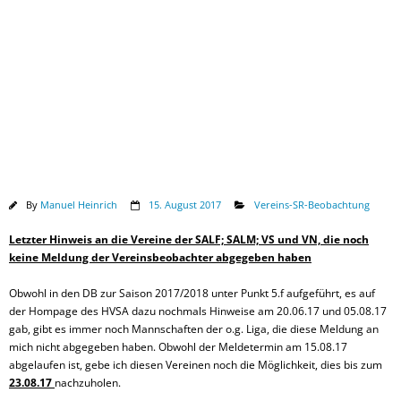
Downloads
By
Manuel Heinrich
15. August 2017
Vereins-SR-Beobachtung
Letzter Hinweis an die Vereine der SALF; SALM; VS und
VN, die
noch
keine Meldung der Vereinsbeobachter abgegeben haben
Obwohl in den DB zur Saison 2017/2018 unter Punkt 5.f aufgeführt, es auf
der Hompage des HVSA dazu nochmals Hinweise am 20.06.17 und 05.08.17
gab, gibt es immer noch Mannschaften der o.g. Liga, die diese Meldung an
mich nicht abgegeben haben. Obwohl der Meldetermin am 15.08.17
abgelaufen ist, gebe ich diesen Vereinen noch die Möglichkeit, dies bis zum
23.08.17
nachzuholen.