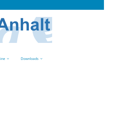
ine
Downloads