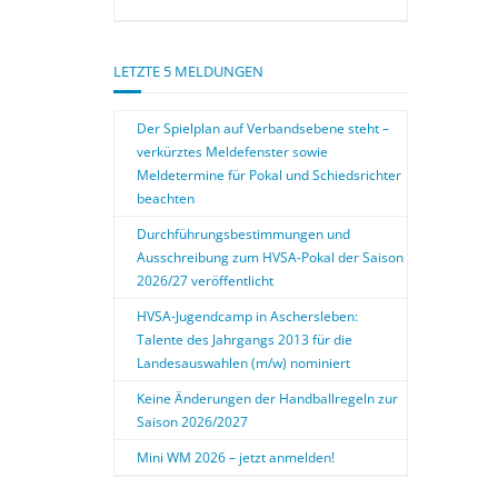
LETZTE 5 MELDUNGEN
Der Spielplan auf Verbandsebene steht –
verkürztes Meldefenster sowie
Meldetermine für Pokal und Schiedsrichter
beachten
Durchführungsbestimmungen und
Ausschreibung zum HVSA-Pokal der Saison
2026/27 veröffentlicht
HVSA-Jugendcamp in Aschersleben:
Talente des Jahrgangs 2013 für die
Landesauswahlen (m/w) nominiert
Keine Änderungen der Handballregeln zur
Saison 2026/2027
Mini WM 2026 – jetzt anmelden!