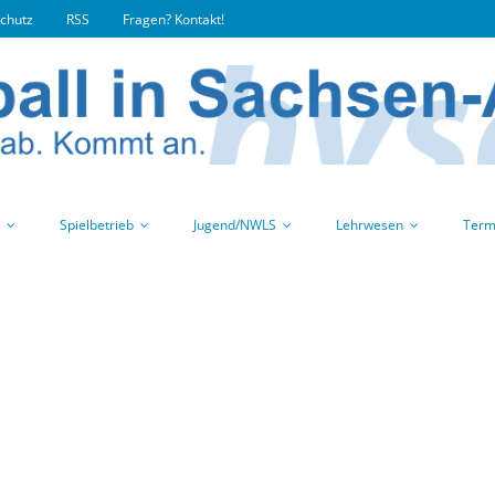
chutz
RSS
Fragen? Kontakt!
Spielbetrieb
Jugend/NWLS
Lehrwesen
Term