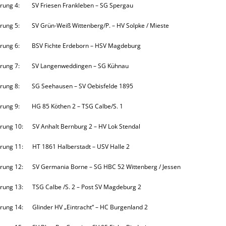
rung 4: SV Friesen Frankleben – SG Spergau
rung 5: SV Grün-Weiß Wittenberg/P. – HV Solpke / Mieste
rung 6: BSV Fichte Erdeborn – HSV Magdeburg
rung 7: SV Langenweddingen – SG Kühnau
rung 8: SG Seehausen – SV Oebisfelde 1895
rung 9: HG 85 Köthen 2 – TSG Calbe/S. 1
rung 10: SV Anhalt Bernburg 2 – HV Lok Stendal
rung 11: HT 1861 Halberstadt – USV Halle 2
rung 12: SV Germania Borne – SG HBC 52 Wittenberg / Jessen
rung 13: TSG Calbe /S. 2 – Post SV Magdeburg 2
rung 14: Glinder HV „Eintracht“ – HC Burgenland 2