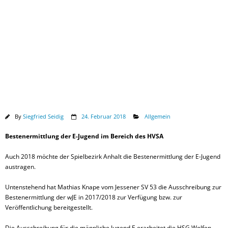
Downloads
By
Siegfried Seidig
24. Februar 2018
Allgemein
Bestenermittlung der E-Jugend im Bereich des HVSA
Auch 2018 möchte der Spielbezirk Anhalt die Bestenermittlung der E-Jugend
austragen.
Untenstehend hat Mathias Knape vom Jessener SV 53 die Ausschreibung zur
Bestenermittlung der wJE in 2017/2018 zur Verfügung bzw. zur
Veröffentlichung bereitgestellt.
Die Ausschreibung für die männliche Jugend E erarbeitet die HSG Wolfen