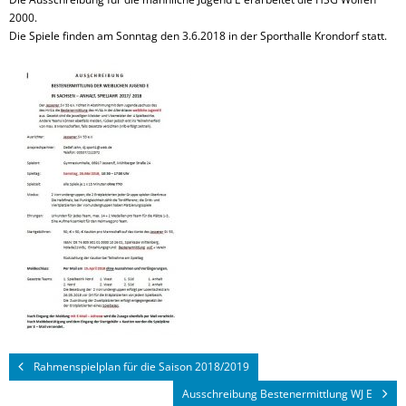
2000.
Die Spiele finden am Sonntag den 3.6.2018 in der Sporthalle Krondorf statt.
Rahmenspielplan für die Saison 2018/2019
Ausschreibung Bestenermittlung WJ E