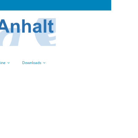
ine
Downloads