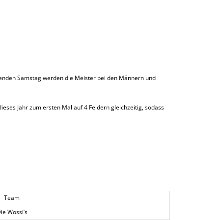
menden Samstag werden die Meister bei den Männern und
dieses Jahr zum ersten Mal auf 4 Feldern gleichzeitig, sodass
Team
ie Wossi’s