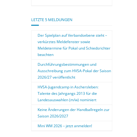
LETZTE 5 MELDUNGEN
Der Spielplan auf Verbandsebene steht –
verkürztes Meldefenster sowie
Meldetermine für Pokal und Schiedsrichter
beachten
Durchführungsbestimmungen und
Ausschreibung zum HVSA-Pokal der Saison
2026/27 veröffentlicht
HVSA-Jugendcamp in Aschersleben:
Talente des Jahrgangs 2013 für die
Landesauswahlen (m/w) nominiert
Keine Änderungen der Handballregeln zur
Saison 2026/2027
Mini WM 2026 – jetzt anmelden!