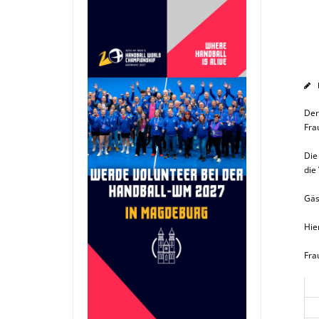
Der
Fra
Die
die
Gäs
Hie
Fra