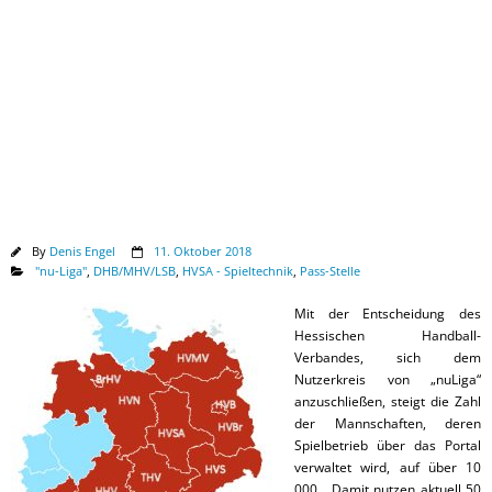
Downloads
By
Denis Engel
11. Oktober 2018
"nu-Liga"
,
DHB/MHV/LSB
,
HVSA - Spieltechnik
,
Pass-Stelle
Mit der Entscheidung des
Hessischen Handball-
Verbandes, sich dem
Nutzerkreis von „nuLiga“
anzuschließen, steigt die Zahl
der Mannschaften, deren
Spielbetrieb über das Portal
verwaltet wird, auf über 10
000. „Damit nutzen aktuell 50