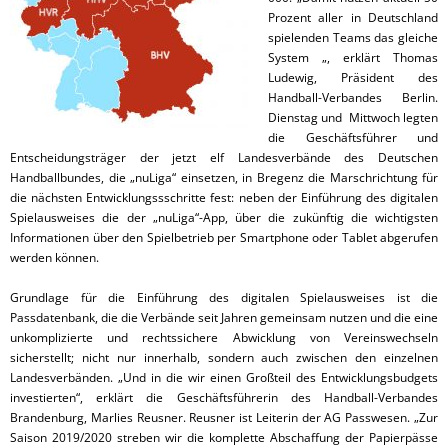
Prozent aller in Deutschland
spielenden Teams das gleiche
System „, erklärt Thomas
Ludewig, Präsident des
Handball-Verbandes Berlin.
Dienstag und Mittwoch legten
die Geschäftsführer und
Entscheidungsträger der jetzt elf Landesverbände des Deutschen
Handballbundes, die „nuLiga“ einsetzen, in Bregenz die Marschrichtung für
die nächsten Entwicklungssschritte fest: neben der Einführung des digitalen
Spielausweises die der „nuLiga“-App, über die zukünftig die wichtigsten
Informationen über den Spielbetrieb per Smartphone oder Tablet abgerufen
werden können.
Grundlage für die Einführung des digitalen Spielausweises ist die
Passdatenbank, die die Verbände seit Jahren gemeinsam nutzen und die eine
unkomplizierte und rechtssichere Abwicklung von Vereinswechseln
sicherstellt; nicht nur innerhalb, sondern auch zwischen den einzelnen
Landesverbänden. „Und in die wir einen Großteil des Entwicklungsbudgets
investierten“, erklärt die Geschäftsführerin des Handball-Verbandes
Brandenburg, Marlies Reusner. Reusner ist Leiterin der AG Passwesen. „Zur
Saison 2019/2020 streben wir die komplette Abschaffung der Papierpässe