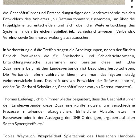
e
n
die Geschäftsführer und Entscheidungsträger der Landesverbände mit den
Entwicklern des Anbieters „nu Datenautomaten“ zusammen, um über die
Projektpläne zu entscheiden und sich über die Weiterentwicklung des
Systems in den Bereichen Spielbetrieb, Schiedsrichterwesen, Verbands-,
Vereins- sowie Seminarverwaltung auszutauschen.
In Vorbereitung auf die Treffen tragen die Arbeitsgruppen, neben der für den
Bereich Passwesen die für Spieltechnik und Schiedsrichterwesen,
Entwicklungswünsche zusammen und bereiten diese auf. „Die
Zusammenarbeit mit den Landesverbänden ist besonders hervorzuheben.
Die Verbände liefern zahlreiche Ideen, wie man das System stetig
weiterentwickeln kann. Das hilft uns als Entwickler der Software enorm“,
erklärt Dr. Gerhard Schwärzler, Geschäftsführer von „nu Datenautomaten“.
Thomas Ludewig: „Ich bin immer wieder begeistert, dass die Geschäftsführer
der Landesverbände diese Zusammenkünfte nutzen, um verschiedene
Prozesse miteinander abzugleichen. Einheitliche Abläufe, etwa im
Passwesen oder in der Auslegung der DHB-Ordnungen, ergeben auf allen
Seiten Synergieeffekte.“
Tobias Weyrauch, Vizepräsident Spieltechnik des Hessischen Handball-