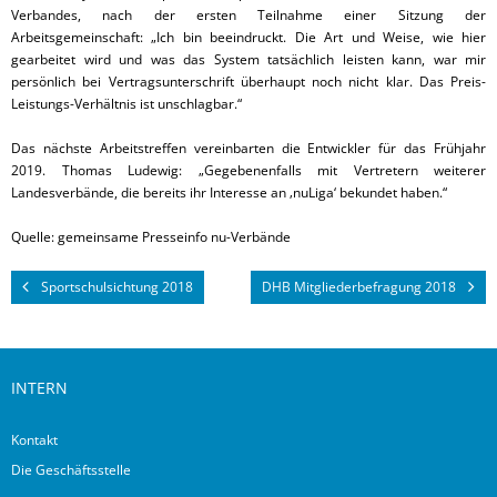
Verbandes, nach der ersten Teilnahme einer Sitzung der
Arbeitsgemeinschaft: „Ich bin beeindruckt. Die Art und Weise, wie hier
gearbeitet wird und was das System tatsächlich leisten kann, war mir
persönlich bei Vertragsunterschrift überhaupt noch nicht klar. Das Preis-
Leistungs-Verhältnis ist unschlagbar.“
Das nächste Arbeitstreffen vereinbarten die Entwickler für das Frühjahr
2019. Thomas Ludewig: „Gegebenenfalls mit Vertretern weiterer
Landesverbände, die bereits ihr Interesse an ‚nuLiga‘ bekundet haben.“
Quelle: gemeinsame Presseinfo nu-Verbände
Sportschulsichtung 2018
DHB Mitgliederbefragung 2018
INTERN
Kontakt
Die Geschäftsstelle