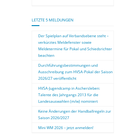
LETZTE 5 MELDUNGEN
Der Spielplan auf Verbandsebene steht –
verkürztes Meldefenster sowie
Meldetermine für Pokal und Schiedsrichter
beachten
Durchführungsbestimmungen und
Ausschreibung zum HVSA-Pokal der Saison
2026/27 veröffentlicht
HVSA-Jugendcamp in Aschersleben:
Talente des Jahrgangs 2013 für die
Landesauswahlen (m/w) nominiert
Keine Änderungen der Handballregeln zur
Saison 2026/2027
Mini WM 2026 – jetzt anmelden!