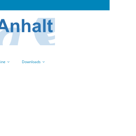
ine
Downloads