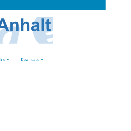
ine
Downloads