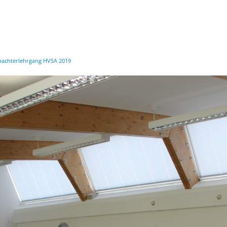
bachterlehrgang HVSA 2019