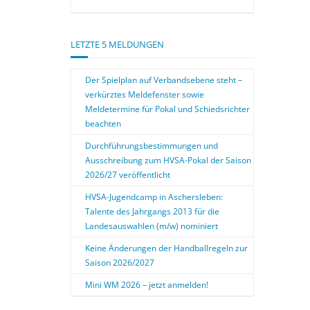
LETZTE 5 MELDUNGEN
Der Spielplan auf Verbandsebene steht –
verkürztes Meldefenster sowie
Meldetermine für Pokal und Schiedsrichter
beachten
Durchführungsbestimmungen und
Ausschreibung zum HVSA-Pokal der Saison
2026/27 veröffentlicht
HVSA-Jugendcamp in Aschersleben:
Talente des Jahrgangs 2013 für die
Landesauswahlen (m/w) nominiert
Keine Änderungen der Handballregeln zur
Saison 2026/2027
Mini WM 2026 – jetzt anmelden!