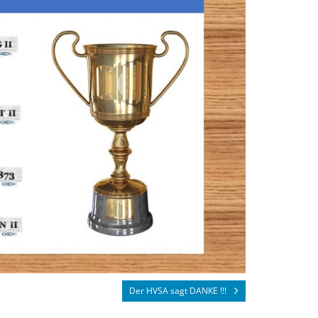
Der HVSA sagt DANKE !!!