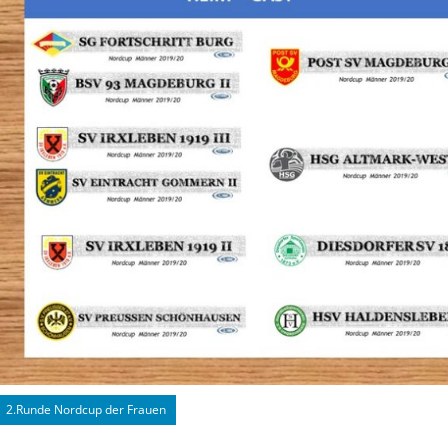
2.Runde Nordcup der Frauen