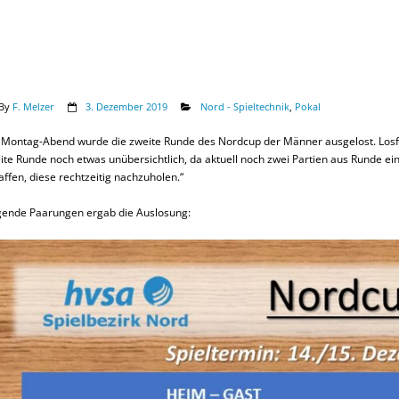
By
F. Melzer
3. Dezember 2019
Nord - Spieltechnik
,
Pokal
Montag-Abend wurde die zweite Runde des Nordcup der Männer ausgelost. Losfee 
ite Runde noch etwas unübersichtlich, da aktuell noch zwei Partien aus Runde ein
affen, diese rechtzeitig nachzuholen.“
gende Paarungen ergab die Auslosung: