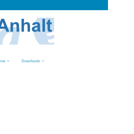
ine
Downloads