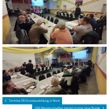
Termine SR-Grundausbildung in Nord
Ü40 Meisterschaften starten in eine neue Runde