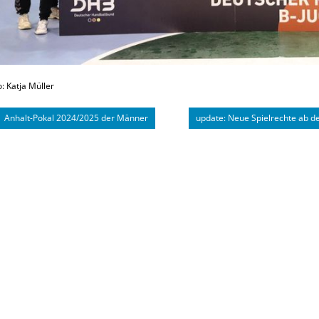
o: Katja Müller
Anhalt-Pokal 2024/2025 der Männer
update: Neue Spielrechte ab d