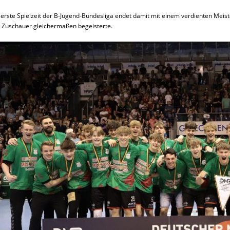
 erste Spielzeit der B-Jugend-Bundesliga endet damit mit einem verdienten Meist
 Zuschauer gleichermaßen begeisterte.