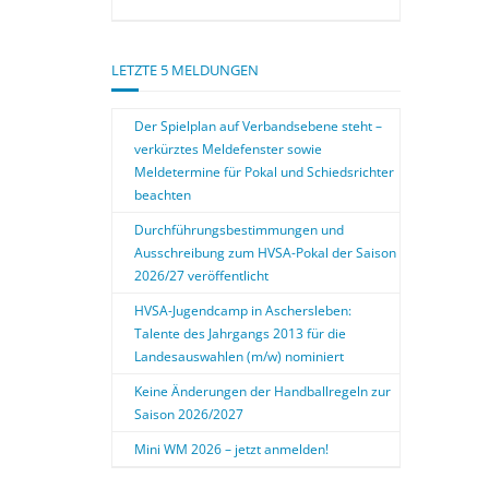
LETZTE 5 MELDUNGEN
Der Spielplan auf Verbandsebene steht –
verkürztes Meldefenster sowie
Meldetermine für Pokal und Schiedsrichter
beachten
Durchführungsbestimmungen und
Ausschreibung zum HVSA-Pokal der Saison
2026/27 veröffentlicht
HVSA-Jugendcamp in Aschersleben:
Talente des Jahrgangs 2013 für die
Landesauswahlen (m/w) nominiert
Keine Änderungen der Handballregeln zur
Saison 2026/2027
Mini WM 2026 – jetzt anmelden!