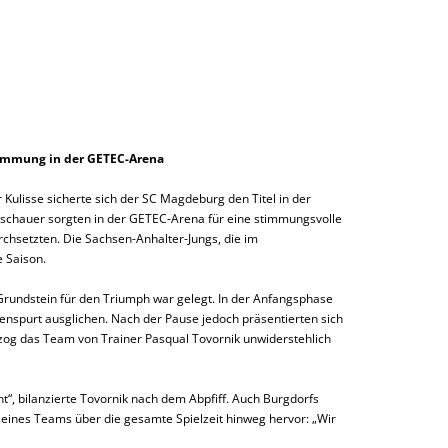
timmung in der GETEC-Arena
 Kulisse sicherte sich der SC Magdeburg den Titel in der
schauer sorgten in der GETEC-Arena für eine stimmungsvolle
rchsetzten. Die Sachsen-Anhalter-Jungs, die im
 Saison.
 Grundstein für den Triumph war gelegt. In der Anfangsphase
nspurt ausglichen. Nach der Pause jedoch präsentierten sich
 zog das Team von Trainer Pasqual Tovornik unwiderstehlich
“, bilanzierte Tovornik nach dem Abpfiff. Auch Burgdorfs
seines Teams über die gesamte Spielzeit hinweg hervor: „Wir