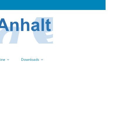
ine
Downloads