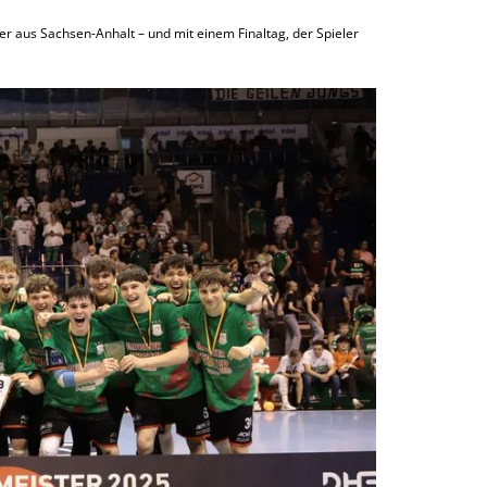
er aus Sachsen-Anhalt – und mit einem Finaltag, der Spieler