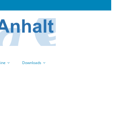
ine
Downloads