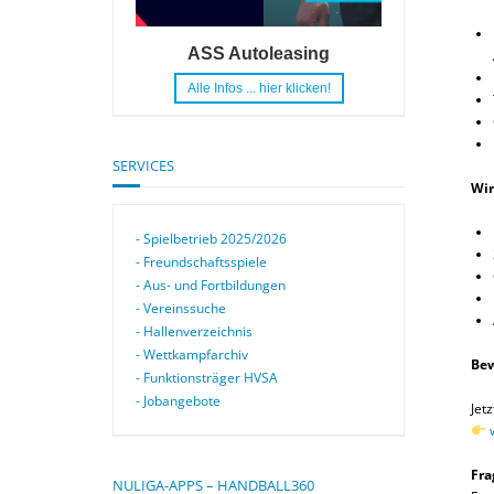
ASS Autoleasing
Alle Infos ... hier klicken!
SERVICES
Wir
- Spielbetrieb 2025/2026
- Freundschaftsspiele
- Aus- und Fortbildungen
- Vereinssuche
- Hallenverzeichnis
- Wettkampfarchiv
Bew
- Funktionsträger HVSA
- Jobangebote
Jet
Fra
NULIGA-APPS – HANDBALL360