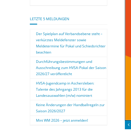
LETZTE 5 MELDUNGEN
Der Spielplan auf Verbandsebene steht –
verkürztes Meldefenster sowie
Meldetermine für Pokal und Schiedsrichter
beachten
Durchführungsbestimmungen und
Ausschreibung zum HVSA-Pokal der Saison
2026/27 veröffentlicht
HVSA-Jugendcamp in Aschersleben:
Talente des Jahrgangs 2013 für die
Landesauswahlen (m/w) nominiert
Keine Änderungen der Handballregeln zur
Saison 2026/2027
Mini WM 2026 – jetzt anmelden!