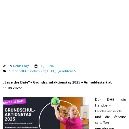
Downloads
By
Denis Engel
1. Juli 2025
"Handball-Grundschule"
,
DHB
,
Jugend/NWLS
„Save the Date“
– Grundschulaktionstag 2025 – Anmeldestart ab
11.08.2025!
Der DHB, die
Handball-
Landesverbände
und die Vereine
schaffen
gemeinsam