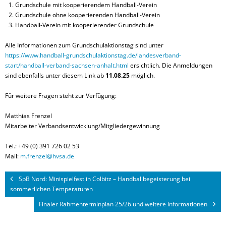
Grundschule mit kooperierendem Handball-Verein
Grundschule ohne kooperierenden Handball-Verein
Handball-Verein mit kooperierender Grundschule
Alle Informationen zum Grundschulaktionstag sind unter
https://www.handball-grundschulaktionstag.de/landesverband-
start/handball-verband-sachsen-anhalt.html
ersichtlich. Die Anmeldungen
sind ebenfalls unter diesem Link ab
11.08.25
möglich.
Für weitere Fragen steht zur Verfügung:
Matthias Frenzel
Mitarbeiter Verbandsentwicklung/Mitgliedergewinnung
Tel.: +49 (0) 391 726 02 53
Mail:
m.frenzel@hvsa.de
SpB Nord: Minispielfest in Colbitz – Handballbegeisterung bei
sommerlichen Temperaturen
Finaler Rahmenterminplan 25/26 und weitere Informationen