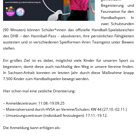
Begeisterung und
Faszination für den
Handballsport. In
zwei Schulstunden
(90 Minuten) können Schüler*innen das offizielle Handball-​​​Spielabzeichen
des DHB – den Hanniball-​​​Pass – absolvieren, ihre persönlichen Fähigkeiten
austesten und in verschiedenen Spielformen ihren Teamgeist unter Beweis
stellen.
Ein großes Ziel ist es dabei, möglichst viele Kinder für unseren Sport zu
begeistern, damit diese auch nachhaltig den Weg in unsere Vereine finden.
In Sachsen-Anhalt konnten im letzten Jahr durch diese Maßnahme knapp
7.500 Kinder zum Handballspielen bewegt werden.
Hier schon mal eine zeitliche Orientierung:
– Anmeldezeitraum: 11.08.-19.09.25
– Materialversand durch HVSA an Vereine/Schulen: KW 44 (27.10.-02.11.)
– Umsetzungszeitraum (individuell festzulegen): 17.11.-19.12.
Die Anmeldung kann erfolgen als: