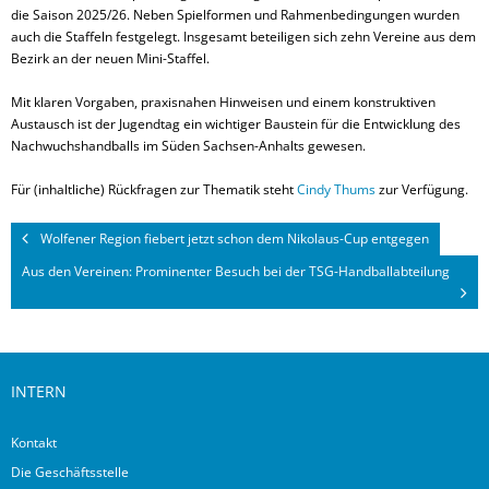
die Saison 2025/26. Neben Spielformen und Rahmenbedingungen wurden
auch die Staffeln festgelegt. Insgesamt beteiligen sich zehn Vereine aus dem
Bezirk an der neuen Mini-Staffel.
Mit klaren Vorgaben, praxisnahen Hinweisen und einem konstruktiven
Austausch ist der Jugendtag ein wichtiger Baustein für die Entwicklung des
Nachwuchshandballs im Süden Sachsen-Anhalts gewesen.
Für (inhaltliche) Rückfragen zur Thematik steht
Cindy Thums
zur Verfügung.
Wolfener Region fiebert jetzt schon dem Nikolaus-Cup entgegen
Aus den Vereinen: Prominenter Besuch bei der TSG-Handballabteilung
INTERN
Kontakt
Die Geschäftsstelle