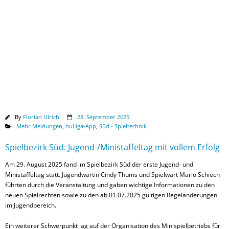
Downloads
By
Florian Ulrich
28. September 2025
Mehr Meldungen
,
nuLiga-App
,
Süd - Spieltechnik
Spielbezirk Süd: Jugend-/Ministaffeltag mit vollem Erfolg
Am 29. August 2025 fand im Spielbezirk Süd der erste Jugend- und
Ministaffeltag statt. Jugendwartin Cindy Thums und Spielwart Mario Schiech
führten durch die Veranstaltung und gaben wichtige Informationen zu den
neuen Spielrechten sowie zu den ab 01.07.2025 gültigen Regeländerungen
im Jugendbereich.
Ein weiterer Schwerpunkt lag auf der Organisation des Minispielbetriebs für