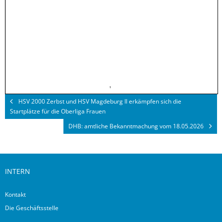
HSV 2000 Zerbst und HSV Magdeburg II erkämpfen sich die
Startplätze für die Oberliga Frauen
DHB: amtliche Bekanntmachung vom 18.05.2026
INTERN
Kontakt
Die Geschäftsstelle