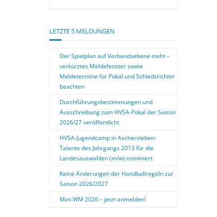
LETZTE 5 MELDUNGEN
Der Spielplan auf Verbandsebene steht –
verkürztes Meldefenster sowie
Meldetermine für Pokal und Schiedsrichter
beachten
Durchführungsbestimmungen und
Ausschreibung zum HVSA-Pokal der Saison
2026/27 veröffentlicht
HVSA-Jugendcamp in Aschersleben:
Talente des Jahrgangs 2013 für die
Landesauswahlen (m/w) nominiert
Keine Änderungen der Handballregeln zur
Saison 2026/2027
Mini WM 2026 – jetzt anmelden!