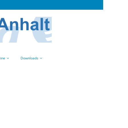
ine
Downloads