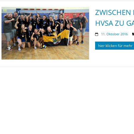
ZWISCHEN 
HVSA ZU GA
11. Oktober 2016
hier klicken für mehr