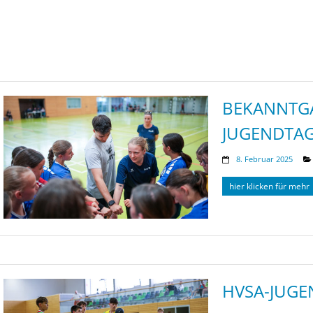
BEKANNTGA
JUGENDTAG
8. Februar 2025
hier klicken für mehr
HVSA-JUGE