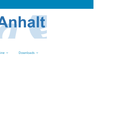
ine
Downloads