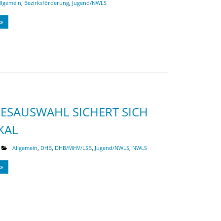
llgemein
,
Bezirksförderung
,
Jugend/NWLS
ESAUSWAHL SICHERT SICH
KAL
Allgemein
,
DHB
,
DHB/MHV/LSB
,
Jugend/NWLS
,
NWLS