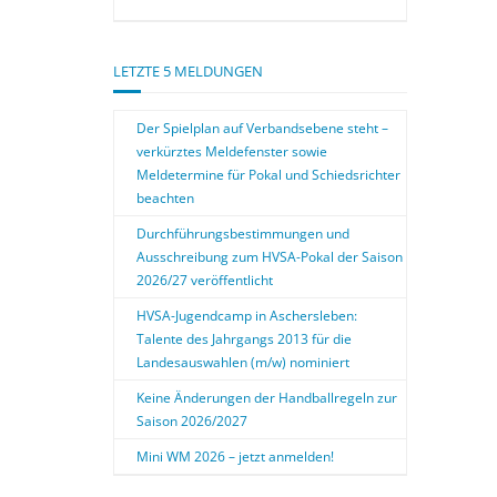
LETZTE 5 MELDUNGEN
Der Spielplan auf Verbandsebene steht –
verkürztes Meldefenster sowie
Meldetermine für Pokal und Schiedsrichter
beachten
Durchführungsbestimmungen und
Ausschreibung zum HVSA-Pokal der Saison
2026/27 veröffentlicht
HVSA-Jugendcamp in Aschersleben:
Talente des Jahrgangs 2013 für die
Landesauswahlen (m/w) nominiert
Keine Änderungen der Handballregeln zur
Saison 2026/2027
Mini WM 2026 – jetzt anmelden!