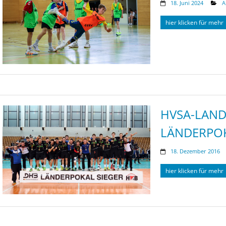
18. Juni 2024
A
hier klicken für mehr
HVSA-LAND
LÄNDERPO
18. Dezember 2016
hier klicken für mehr