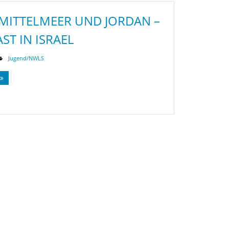
MITTELMEER UND JORDAN –
ST IN ISRAEL
Jugend/NWLS