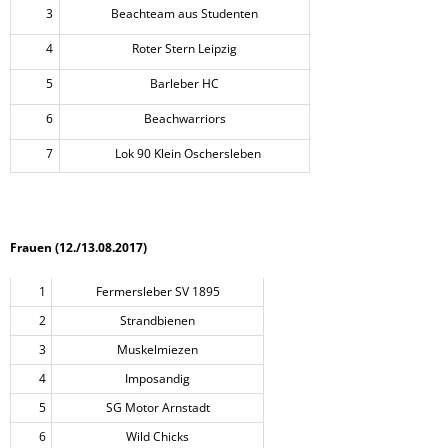
3
Beachteam aus Studenten
4
Roter Stern Leipzig
5
Barleber HC
6
Beachwarriors
7
Lok 90 Klein Oschersleben
Frauen (12./13.08.2017)
1
Fermersleber SV 1895
2
Strandbienen
3
Muskelmiezen
4
Imposandig
5
SG Motor Arnstadt
6
Wild Chicks