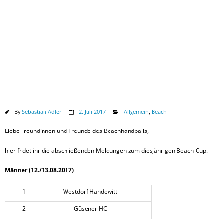
Downloads
By
Sebastian Adler
2. Juli 2017
Allgemein
,
Beach
Liebe Freundinnen und Freunde des Beachhandballs,
hier fndet ihr die abschließenden Meldungen zum diesjährigen Beach-Cup.
Männer (12./13.08.2017)
1
Westdorf Handewitt
2
Güsener HC