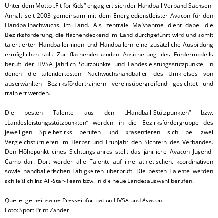
Unter dem Motto „Fit for Kids“ engagiert sich der Handball-Verband Sachsen-
Anhalt seit 2003 gemeinsam mit dem Energiedienstleister Avacon für den
Handballnachwuchs im Land. Als zentrale Maßnahme dient dabei die
Bezirksförderung, die flächendeckend im Land durchgeführt wird und somit
talentierten Handballerinnen und Handballern eine zusätzliche Ausbildung
ermöglichen soll. Zur flächendeckenden Absicherung des Fördermodells
beruft der HVSA jährlich Stützpunkte und Landesleistungsstützpunkte, in
denen die talentiertesten Nachwuchshandballer des Umkreises von
auserwählten Bezirksfördertrainern vereinsübergreifend gesichtet und
trainiert werden.
Die besten Talente aus den „Handball-Stützpunkten“ bzw.
„Landesleistungsstützpunkten“ werden in die Bezirksfördergruppe des
jeweiligen Spielbezirks berufen und präsentieren sich bei zwei
Vergleichsturnieren im Herbst und Frühjahr den Sichtern des Verbandes.
Den Höhepunkt eines Sichtungsjahres stellt das jährliche Avacon Jugend-
Camp dar. Dort werden alle Talente auf ihre athletischen, koordinativen
sowie handballerischen Fähigkeiten überprüft. Die besten Talente werden
schließlich ins All-Star-Team bzw. in die neue Landesauswahl berufen.
Quelle: gemeinsame Presseinformation HVSA und Avacon
Foto: Sport Print Zander