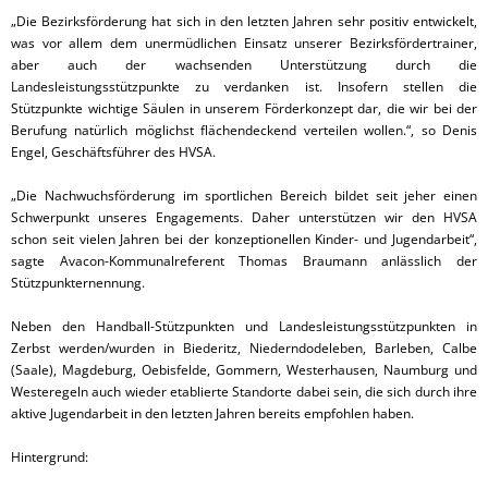
„Die Bezirksförderung hat sich in den letzten Jahren sehr positiv entwickelt,
was vor allem dem unermüdlichen Einsatz unserer Bezirksfördertrainer,
aber auch der wachsenden Unterstützung durch die
Landesleistungsstützpunkte zu verdanken ist. Insofern stellen die
Stützpunkte wichtige Säulen in unserem Förderkonzept dar, die wir bei der
Berufung natürlich möglichst flächendeckend verteilen wollen.“, so Denis
Engel, Geschäftsführer des HVSA.
„Die Nachwuchsförderung im sportlichen Bereich bildet seit jeher einen
Schwerpunkt unseres Engagements. Daher unterstützen wir den HVSA
schon seit vielen Jahren bei der konzeptionellen Kinder- und Jugendarbeit“,
sagte Avacon-Kommunalreferent Thomas Braumann anlässlich der
Stützpunkternennung.
Neben den Handball-Stützpunkten und Landesleistungsstützpunkten in
Zerbst werden/wurden in Biederitz, Niederndodeleben, Barleben, Calbe
(Saale), Magdeburg, Oebisfelde, Gommern, Westerhausen, Naumburg und
Westeregeln auch wieder etablierte Standorte dabei sein, die sich durch ihre
aktive Jugendarbeit in den letzten Jahren bereits empfohlen haben.
Hintergrund: