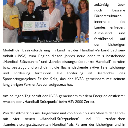
zukünftig über
noch bessere
Förderstrukturen
innerhalb des
Landes erfreuen.
Aufbauend und
fortführend auf
dem bisherigen
Modell der Bezirksförderung im Land hat der Handball-Verband Sachsen-
Anhalt (HVSA) zum Beginn diesen Jahres neue oder teils bestehende
„Handball-Stützpunkte“ und „Landesleistungsstützpunkte Handball“ berufen
bzw. bestätigt und wird damit die flächendeckende aktive Talentsichtung-
und Förderung fortführen. Die Förderung ist Bestandteil des
Sponsoringprojektes Fit for Kid`s, das der HVSA gemeinsam mit seinem
langjährigen Partner Avacon aufgesetzt hat.
Am heutigen Tag beruft der HVSA gemeinsam mit dem Energiedienstleister
Avacon, den „Handball-Stützpunkt“ beim HSV 2000 Zerbst.
Von der Altmark bis ins Burgenland und von Anhalt bis ins Mansfelder Land –
mit vier neuen „Handball-Stützpunkten“ und 11 zusätzlichen
„Landesleistungsstützpunkten Handball“ als Partner der bisherigen und in