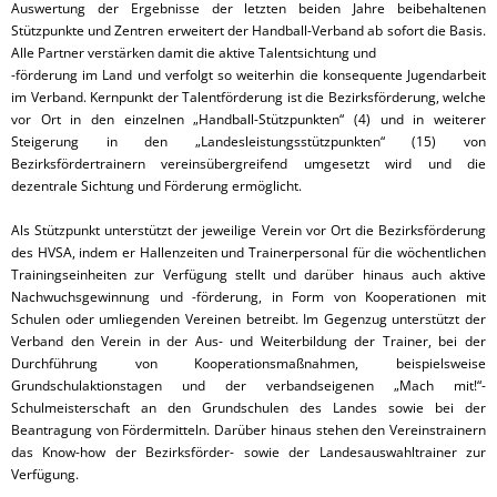
Auswertung der Ergebnisse der letzten beiden Jahre beibehaltenen
Stützpunkte und Zentren erweitert der Handball-Verband ab sofort die Basis.
Alle Partner verstärken damit die aktive Talentsichtung und
-förderung im Land und verfolgt so weiterhin die konsequente Jugendarbeit
im Verband. Kernpunkt der Talentförderung ist die Bezirksförderung, welche
vor Ort in den einzelnen „Handball-Stützpunkten“ (4) und in weiterer
Steigerung in den „Landesleistungsstützpunkten“ (15) von
Bezirksfördertrainern vereinsübergreifend umgesetzt wird und die
dezentrale Sichtung und Förderung ermöglicht.
Als Stützpunkt unterstützt der jeweilige Verein vor Ort die Bezirksförderung
des HVSA, indem er Hallenzeiten und Trainerpersonal für die wöchentlichen
Trainingseinheiten zur Verfügung stellt und darüber hinaus auch aktive
Nachwuchsgewinnung und -förderung, in Form von Kooperationen mit
Schulen oder umliegenden Vereinen betreibt. Im Gegenzug unterstützt der
Verband den Verein in der Aus- und Weiterbildung der Trainer, bei der
Durchführung von Kooperationsmaßnahmen, beispielsweise
Grundschulaktionstagen und der verbandseigenen „Mach mit!“-
Schulmeisterschaft an den Grundschulen des Landes sowie bei der
Beantragung von Fördermitteln. Darüber hinaus stehen den Vereinstrainern
das Know-how der Bezirksförder- sowie der Landesauswahltrainer zur
Verfügung.