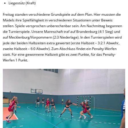
Liegestütz (Kraft)
Freitag standen verschiedene Grundspiele auf dem Plan. Hier mussten die
Mädels ihre Spielfähigkeit in verschiedenen Situationen unter Beweis
stellen. Spiele versprochen unberechenbar sein. Am Nachmittag begannen
die Turnierspiele. Unsere Mannschaft traf auf Brandenburg (4:1 Sieg) und
auf Mecklenburg/Vorpommern (2:3 Niederlage). In den Turnierspielen wird
jede der beiden Halbzeiten extra gewertet (erste Halbzeit – 3:2:1 Abwehr,
zweite Halbzeit – 6:0 Abwehr). Zum Abschluss findet ein Penalty-Werfen
statt. Für eine gewonnene Halbzeit gibt es zwei Punkte, für das Penalty-
Werfen 1 Punkt.