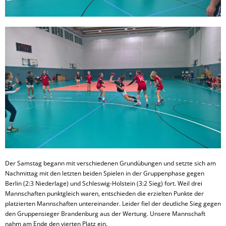
Der Samstag begann mit verschiedenen Grundübungen und setzte sich am
Nachmittag mit den letzten beiden Spielen in der Gruppenphase gegen
Berlin (2:3 Niederlage) und Schleswig-Holstein (3:2 Sieg) fort. Weil drei
Mannschaften punktgleich waren, entschieden die erzielten Punkte der
platzierten Mannschaften untereinander. Leider fiel der deutliche Sieg gegen
den Gruppensieger Brandenburg aus der Wertung. Unsere Mannschaft
nahm am Ende den vierten Platz ein.