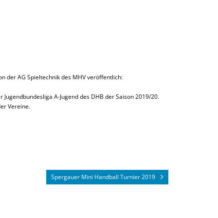
n der AG Spieltechnik des MHV veröffentlich:
der Jugendbundesliga A-Jugend des DHB der Saison 2019/20.
er Vereine.
Spergauer Mini Handball Turnier 2019