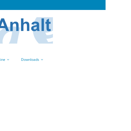
ine
Downloads