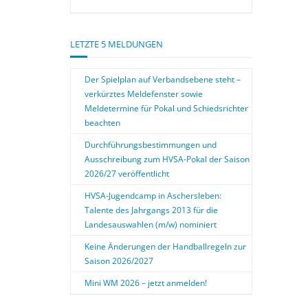
LETZTE 5 MELDUNGEN
Der Spielplan auf Verbandsebene steht –
verkürztes Meldefenster sowie
Meldetermine für Pokal und Schiedsrichter
beachten
Durchführungsbestimmungen und
Ausschreibung zum HVSA-Pokal der Saison
2026/27 veröffentlicht
HVSA-Jugendcamp in Aschersleben:
Talente des Jahrgangs 2013 für die
Landesauswahlen (m/w) nominiert
Keine Änderungen der Handballregeln zur
Saison 2026/2027
Mini WM 2026 – jetzt anmelden!