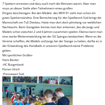
7 Spielern anreisten und dazu auch noch die Kleinsten waren. Aber man
muss an dieser Stelle allen Teilnehmern einen großen
Ehrgeiz bescheinigen. Bei den Mädels des WHV 91 sieht man schon ein
gutes Spielverständnis. Eine Bereicherung für den Spielbezirk Süd bringt die
Mannschaft von TuS Dieskau. Hatte man dort doch jahrelang nur weiblichen
Nachwuchs. Beim Gastgeber konnte man klar erkennen, das die Jungs und
Mädels schon zwischen 2 und 4 Jahren zusammen spielen. Ebenso kann man
eine starke Weiterentwicklung bei der SG Spergau beobachten. Wenn es die
Vereine schaffen, die Mädels und Jungs bei der Stange zu halten, dürfte es in
der Entwicklung des Handballs in unserem Spielbezirk keine Probleme
geben.
Mit sportlichen Grüßen
Hans Becker
-HC Burgenland-
Florian Ulrich
-Pressewart Süd-