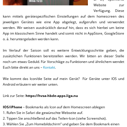
Website zur
Verfügung. Diese
kann mittels gerätespezifischen Einstellungen auf dem homescreen des
jeweiligen Gerätes wie eine App abgelegt, aufgerufen und verwendet
werden. Wir weisen ausdrücklich darauf hin, dass es sich hierbei um keine
App im klassischem Sinne handelt und somit nicht in AppStore, GoogleStore
o. ä. heruntergeladen werden kann.
Im Verlauf der Saison soll es weitere Entwicklungsschritte geben, die
zusätzlichen Funktionen bereitstellen werden. Wir bitten an dieser Stelle
noch um etwas Geduld. Für Vorschläge zu Funktionen und ähnlichem wendet
Euch bitte direkt an uns –
Kontakt
.
Wie kommt das Icon/die Seite auf mein Gerät? Für Geräte unter IOS und
Android erläutern wir weiter unten.
Link zur Seite:
https://hvsa-hbde-apps.liga.nu
IOS/iPhone
– Bookmarks als Icon auf dem Homescreen ablegen
1. Rufen Sie in Safari die gewünschte Webseite auf.
2. Tippen Sie anschließend auf das Teilen-Icon (siehe Screenshot).
3. Wählen Sie „Zum Homebildschirm“ und geben Sie dem Bookmark einen