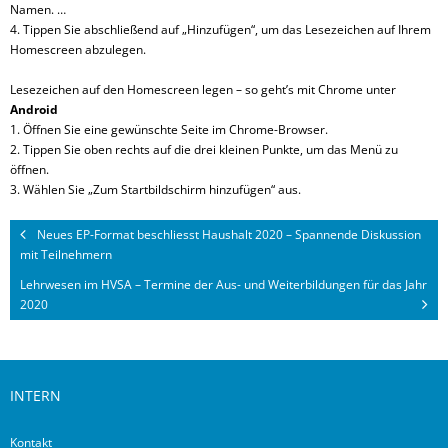
Namen. …
4. Tippen Sie abschließend auf „Hinzufügen“, um das Lesezeichen auf Ihrem
Homescreen abzulegen.
Lesezeichen auf den Homescreen legen – so geht’s mit Chrome unter
Android
1. Öffnen Sie eine gewünschte Seite im Chrome-Browser.
2. Tippen Sie oben rechts auf die drei kleinen Punkte, um das Menü zu
öffnen.
3. Wählen Sie „Zum Startbildschirm hinzufügen“ aus.
Neues EP-Format beschliesst Haushalt 2020 – Spannende Diskussion
mit Teilnehmern
Lehrwesen im HVSA – Termine der Aus- und Weiterbildungen für das Jahr
2020
INTERN
Kontakt