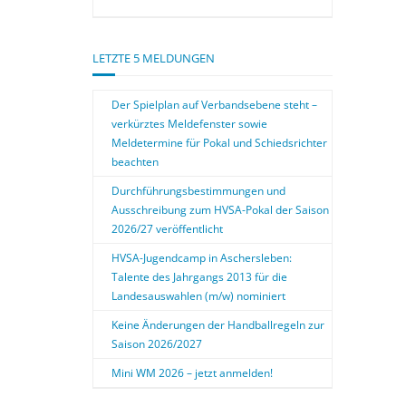
LETZTE 5 MELDUNGEN
Der Spielplan auf Verbandsebene steht –
verkürztes Meldefenster sowie
Meldetermine für Pokal und Schiedsrichter
beachten
Durchführungsbestimmungen und
Ausschreibung zum HVSA-Pokal der Saison
2026/27 veröffentlicht
HVSA-Jugendcamp in Aschersleben:
Talente des Jahrgangs 2013 für die
Landesauswahlen (m/w) nominiert
Keine Änderungen der Handballregeln zur
Saison 2026/2027
Mini WM 2026 – jetzt anmelden!