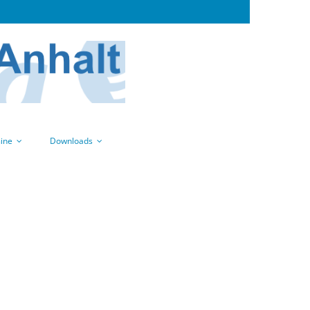
ine
Downloads