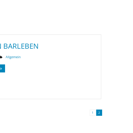
N BARLEBEN
Allgemein
1
2