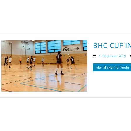
BHC-CUP I
1. Dezember 2019
hier klicken für mehr