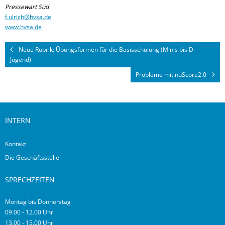
Pressewart Süd
f.ulrich@hvsa.de
www.hvsa.de
Neue Rubrik: Übungsformen für die Basisschulung (Minis bis D-
Jugend)
Probleme mit nuScore2.0
INTERN
Kontakt
Die Geschäftsstelle
SPRECHZEITEN
Montag bis Donnerstag
09.00 - 12.00 Uhr
13.00 - 15.00 Uhr