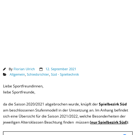
Downloads
By
Florian Ulrich
12. September 2021
Allgemein
,
Schiedsrichter
,
Süd - Spieltechnik
Liebe Sportfreundinnen,
liebe Sportfreunde,
da die Saison 2020/2021 abgebrochen wurde, knüpft der
Spielbezirk Süd
am beschlossenen Stufenmodell in der Umsetzung an. Im Anhang befindet
sich eine Übersicht für die Saison 2021/2022, welche Besonderheiten der
jeweiligen Altersklassen Beachtung finden müssen
(
nur Spielbezirk Süd
):