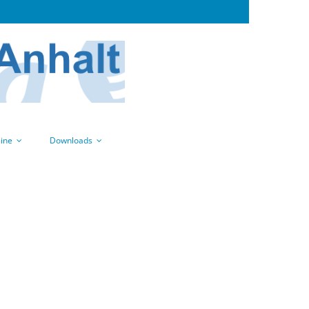
ine
Downloads