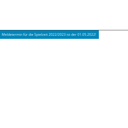
Meldetermin für die Spielzeit 2022/2023 ist der 01.05.2022!