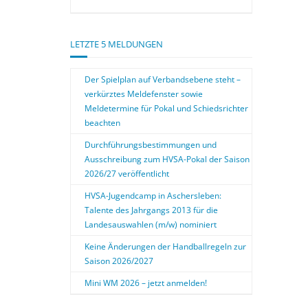
LETZTE 5 MELDUNGEN
Der Spielplan auf Verbandsebene steht –
verkürztes Meldefenster sowie
Meldetermine für Pokal und Schiedsrichter
beachten
Durchführungsbestimmungen und
Ausschreibung zum HVSA-Pokal der Saison
2026/27 veröffentlicht
HVSA-Jugendcamp in Aschersleben:
Talente des Jahrgangs 2013 für die
Landesauswahlen (m/w) nominiert
Keine Änderungen der Handballregeln zur
Saison 2026/2027
Mini WM 2026 – jetzt anmelden!