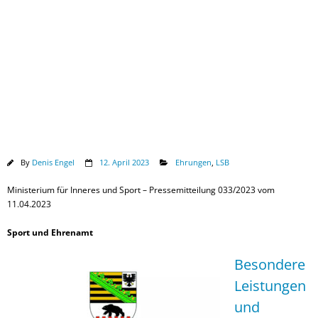
Downloads
By
Denis Engel
12. April 2023
Ehrungen
,
LSB
Ministerium für Inneres und Sport – Pressemitteilung 033/2023 vom
11.04.2023
Sport und Ehrenamt
Besondere
Leistungen
und