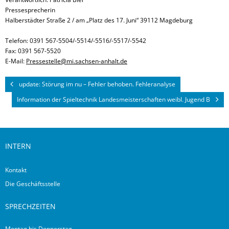
Pressesprecherin
Halberstädter Straße 2 / am „Platz des 17. Juni“ 39112 Magdeburg
Telefon: 0391 567-5504/-5514/-5516/-5517/-5542
Fax: 0391 567-5520
E-Mail:
Pressestelle@mi.sachsen-anhalt.de
update: Störung im nu – Fehler behoben. Fehleranalyse
Information der Spieltechnik Landesmeisterschaften weibl. Jugend B
INTERN
Kontakt
Die Geschäftsstelle
SPRECHZEITEN
Montag bis Donnerstag