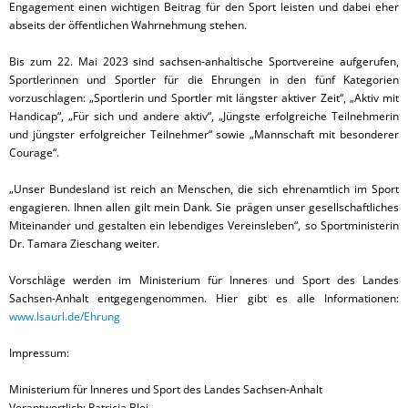
Engagement einen wichtigen Beitrag für den Sport leisten und dabei eher
abseits der öffentlichen Wahrnehmung stehen.
Bis zum 22. Mai 2023 sind sachsen-anhaltische Sportvereine aufgerufen,
Sportlerinnen und Sportler für die Ehrungen in den fünf Kategorien
vorzuschlagen: „Sportlerin und Sportler mit längster aktiver Zeit“, „Aktiv mit
Handicap“, „Für sich und andere aktiv“, „Jüngste erfolgreiche Teilnehmerin
und jüngster erfolgreicher Teilnehmer“ sowie „Mannschaft mit besonderer
Courage“.
„Unser Bundesland ist reich an Menschen, die sich ehrenamtlich im Sport
engagieren. Ihnen allen gilt mein Dank. Sie prägen unser gesellschaftliches
Miteinander und gestalten ein lebendiges Vereinsleben“, so Sportministerin
Dr. Tamara Zieschang weiter.
Vorschläge werden im Ministerium für Inneres und Sport des Landes
Sachsen-Anhalt entgegengenommen. Hier gibt es alle Informationen:
www.lsaurl.de/Ehrung
Impressum:
Ministerium für Inneres und Sport des Landes Sachsen-Anhalt
Verantwortlich: Patricia Blei