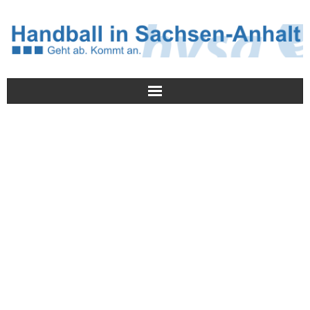
Meldungen
HVSA
Spielbetrieb
Jugend/NWLS
Lehrwesen
Termine