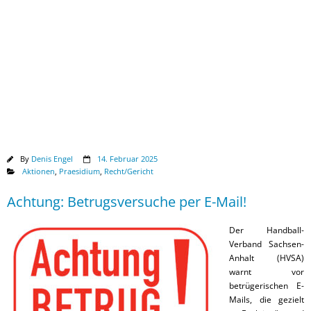
Downloads
By
Denis Engel
14. Februar 2025
Aktionen
,
Praesidium
,
Recht/Gericht
Achtung: Betrugsversuche per E-Mail!
Der Handball-
Verband Sachsen-
Anhalt (HVSA)
warnt vor
betrügerischen E-
Mails, die gezielt