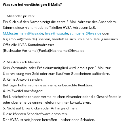
Was tun bei verdächtigen E-Mails?
1.
Absender prüfen
:
Ein Klick auf den Namen zeigt die echte E-Mail-Adresse des Absenders.
Stimmt diese nicht mit den offiziellen HVSA-Adressen
(z.B.
M.Mustermann@hvsa.de
;
hvsa@hvsa.de
;
st.mueller@hvsa.de
oder
h.g.smolka@hvsa.de
)
überein, handelt es sich um einen Betrugsversuch.
Offizielle HVSA-Kontaktadresse:
(Buchstabe
Vorname)(
Punkt)(Nachname)
@hvsa.de
2.
Misstrauisch bleiben
:
Kein Vorstands- oder Präsidiumsmitglied wird jemals per E-Mail zur
Überweisung von Geld oder zum Kauf von Gutscheinen auffordern.
3.
Keine Antwort senden
:
Betrüger hoffen auf eine schnelle, unbedachte Reaktion.
4.
Im Zweifel nachfragen
:
Bei Unsicherheiten
den vermeintlichen Absender
oder
die Geschäftsstelle
oder über eine bekannte Telefonnummer kontaktieren.
5.
Nicht auf Links klicken oder Anhänge öffnen
:
Diese könnten Schadsoftware enthalten.
Der HVSA ist seit Jahren betroffen – bisher ohne Schaden.