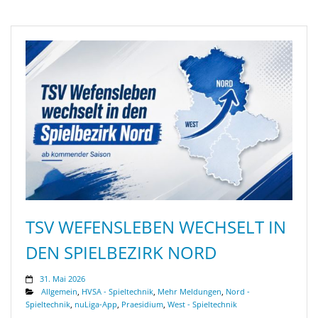
TSV WEFENSLEBEN WECHSELT IN
DEN SPIELBEZIRK NORD
31. Mai 2026
Allgemein
,
HVSA - Spieltechnik
,
Mehr Meldungen
,
Nord -
Spieltechnik
,
nuLiga-App
,
Praesidium
,
West - Spieltechnik