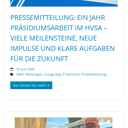
PRESSEMITTEILUNG: EIN JAHR
PRÄSIDIUMSARBEIT IM HVSA –
VIELE MEILENSTEINE, NEUE
IMPULSE UND KLARE AUFGABEN
FÜR DIE ZUKUNFT
18. Juni 2026
Mehr Meldungen
,
nuLiga-App
,
Praesidium
,
Pressemitteilung
hier klicken für mehr