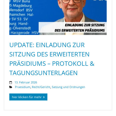
UPDATE: EINLADUNG ZUR
SITZUNG DES ERWEITERTEN
PRÄSIDIUMS – PROTOKOLL &
TAGUNGSUNTERLAGEN
13. Februar 2026
Praesidium
,
Recht/Gericht
,
Satzung und Ordnungen
hier klicken für mehr