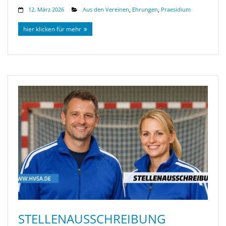
12. März 2026
Aus den Vereinen
,
Ehrungen
,
Praesidium
hier klicken für mehr
STELLENAUSSCHREIBUNG