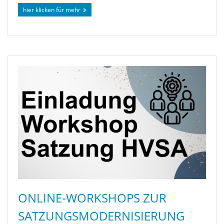
hier klicken für mehr
ONLINE-WORKSHOPS ZUR
SATZUNGSMODERNISIERUNG