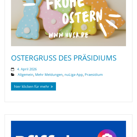
OSTERGRUSS DES PRÄSIDIUMS
4. April 2026
Allgemein
,
Mehr Meldungen
,
nuLiga-App
,
Praesidium
hier klicken für mehr