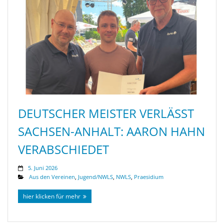
DEUTSCHER MEISTER VERLÄSST
SACHSEN-ANHALT: AARON HAHN
VERABSCHIEDET
5. Juni 2026
Aus den Vereinen
,
Jugend/NWLS
,
NWLS
,
Praesidium
hier klicken für mehr