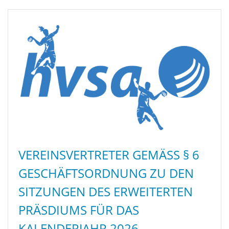
VEREINSVERTRETER GEMÄSS § 6 G
ESCHÄFTSORDNUNG ZU DEN S
ITZUNGEN DES ERWEITERTEN P
RÄSDIUMS FÜR DAS K
ALENDERJAHR 2026 – H