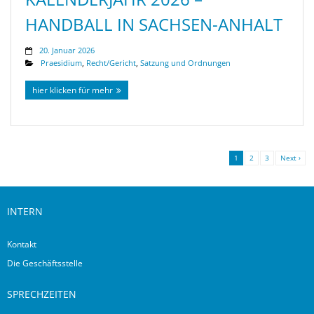
ANDBALL IN SACHSEN-ANHALT
20. Januar 2026
Praesidium
,
Recht/Gericht
,
Satzung und Ordnungen
hier klicken für mehr
1
2
3
Next ›
INTERN
Kontakt
Die Geschäftsstelle
SPRECHZEITEN