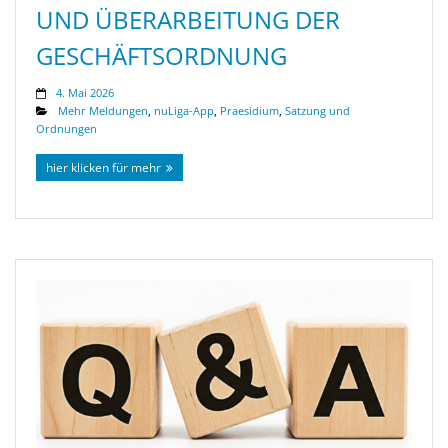
UND ÜBERARBEITUNG DER
GESCHÄFTSORDNUNG
4. Mai 2026
Mehr Meldungen
,
nuLiga-App
,
Praesidium
,
Satzung und
Ordnungen
hier klicken für mehr