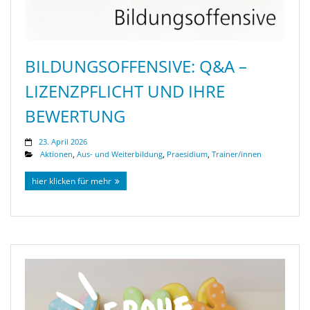
BILDUNGSOFFENSIVE: Q&A –
LIZENZPFLICHT UND IHRE
BEWERTUNG
23. April 2026
Aktionen
,
Aus- und Weiterbildung
,
Praesidium
,
Trainer/innen
hier klicken für mehr