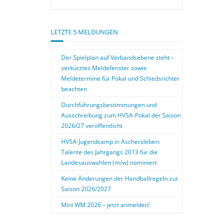
LETZTE 5 MELDUNGEN
Der Spielplan auf Verbandsebene steht –
verkürztes Meldefenster sowie
Meldetermine für Pokal und Schiedsrichter
beachten
Durchführungsbestimmungen und
Ausschreibung zum HVSA-Pokal der Saison
2026/27 veröffentlicht
HVSA-Jugendcamp in Aschersleben:
Talente des Jahrgangs 2013 für die
Landesauswahlen (m/w) nominiert
Keine Änderungen der Handballregeln zur
Saison 2026/2027
Mini WM 2026 – jetzt anmelden!