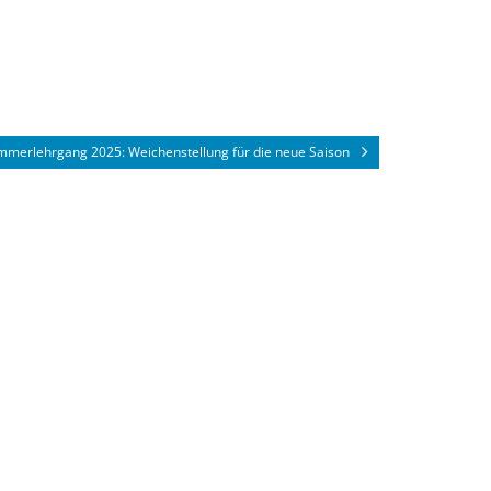
mmerlehrgang 2025: Weichenstellung für die neue Saison