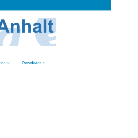
ine
Downloads