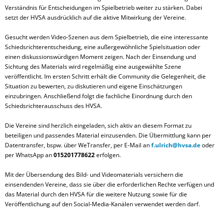
Verständnis für Entscheidungen im Spielbetrieb weiter zu stärken. Dabei
setzt der HVSA ausdrücklich auf die aktive Mitwirkung der Vereine.
Gesucht werden Video-Szenen aus dem Spielbetrieb, die eine interessante
Schiedsrichterentscheidung, eine außergewöhnliche Spielsituation oder
einen diskussionswürdigen Moment zeigen. Nach der Einsendung und
Sichtung des Materials wird regelmäßig eine ausgewählte Szene
veröffentlicht. Im ersten Schritt erhält die Community die Gelegenheit, die
Situation zu bewerten, zu diskutieren und eigene Einschätzungen
einzubringen. Anschließend folgt die fachliche Einordnung durch den
Schiedsrichterausschuss des HVSA.
Die Vereine sind herzlich eingeladen, sich aktiv an diesem Format zu
beteiligen und passendes Material einzusenden. Die Übermittlung kann per
Datentransfer, bspw. über WeTransfer, per E-Mail an
f.ulrich@hvsa.de
oder
per WhatsApp an
015201778622
erfolgen.
Mit der Übersendung des Bild- und Videomaterials versichern die
einsendenden Vereine, dass sie über die erforderlichen Rechte verfügen und
das Material durch den HVSA für die weitere Nutzung sowie für die
Veröffentlichung auf den Social-Media-Kanälen verwendet werden darf.