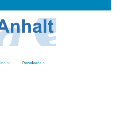
ine
Downloads