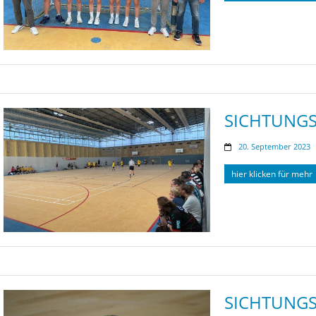
SICHTUNGS
20. September 2023
hier klicken für mehr
SICHTUNGS