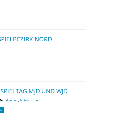
PIELBEZIRK NORD
SPIELTAG MJD UND WJD
Allgemein
,
Schiedsrichter