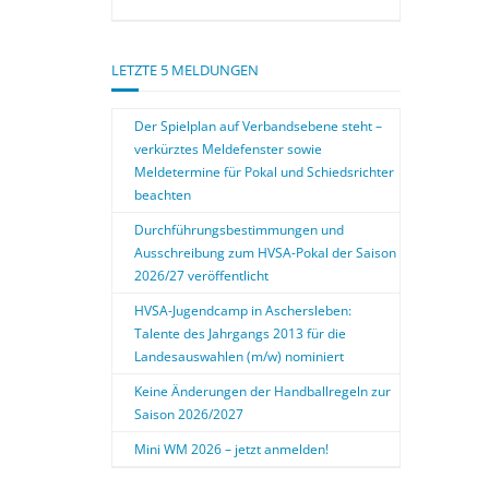
LETZTE 5 MELDUNGEN
Der Spielplan auf Verbandsebene steht –
verkürztes Meldefenster sowie
Meldetermine für Pokal und Schiedsrichter
beachten
Durchführungsbestimmungen und
Ausschreibung zum HVSA-Pokal der Saison
2026/27 veröffentlicht
HVSA-Jugendcamp in Aschersleben:
Talente des Jahrgangs 2013 für die
Landesauswahlen (m/w) nominiert
Keine Änderungen der Handballregeln zur
Saison 2026/2027
Mini WM 2026 – jetzt anmelden!