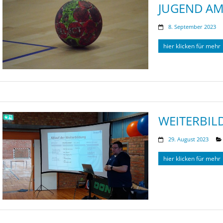
JUGEND AM
8. September 2023
hier klicken für mehr
WEITERBI
29. August 2023
hier klicken für mehr