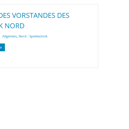
ES VORSTANDES DES
RK NORD
Allgemein
,
Nord - Spieltechnik