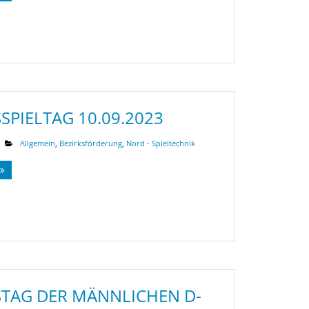
SPIELTAG 10.09.2023
Allgemein
,
Bezirksförderung
,
Nord - Spieltechnik
TAG DER MÄNNLICHEN D-