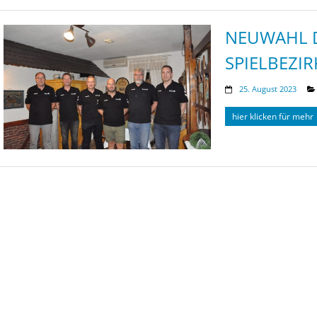
NEUWAHL D
SPIELBEZI
25. August 2023
hier klicken für mehr