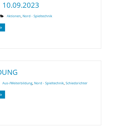
 10.09.2023
Aktionen
,
Nord - Spieltechnik
LDUNG
Aus-/Weiterbildung
,
Nord - Spieltechnik
,
Schiedsrichter