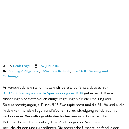
Downloads
By
Denis Engel
24. Juni 2016
"nu-Liga"
,
Allgemein
,
HVSA - Spieltechnik
,
Pass-Stelle
,
Satzung und
Ordnungen
An verschiedenen Stellen hatten wir bereits berichtet, dass es zum
01.07.2016 eine geänderte Spielordnung des DHB
geben wird. Diese
Änderungen betreffen auch einige Regelungen für die Erteilung von
Spielberechtigungen, z. B. neu § 15 Zweitspielrecht und die §§ 19a und b, die
in den kommenden Tagen und Wochen Berücksichtigung bei den damit
verbundenen Verwaltungsabläufen finden müssen. Aktuell ist die
Betreiberfirma des nu dabei, diese Änderungen im System zu
berücksichtigen und zu ergänzen. Die technische Umsetzung fand leider