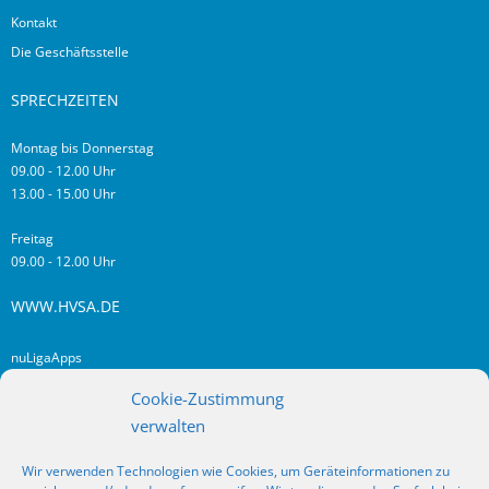
Kontakt
Die Geschäftsstelle
SPRECHZEITEN
Montag bis Donnerstag
09.00 - 12.00 Uhr
13.00 - 15.00 Uhr
Freitag
09.00 - 12.00 Uhr
WWW.HVSA.DE
nuLigaApps
login hvsa.de
Cookie-Zustimmung
Impressum
verwalten
Datenschutz
Wir verwenden Technologien wie Cookies, um Geräteinformationen zu
RSS