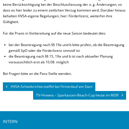
keine Berücksichtigung bei der Beschlussfassung der o. g. Änderungen, so
dass es hier leider zu einem zeitlichen Verzug kommen wird. Darüber hinaus
behalten HVSA-eigene Regelungen, hier: Förderlizenz, weiterhin ihre
Gültigkeit.
Für die Praxis in Vorbereitung auf die neue Saison bedeutet dies:
bei der Beantragung nach §§ 19a und b bitte prüfen, ob die Beantragung
gemäß SpO oder die Förderlizenz sinnvoll ist
die Beantragung nach §§ 15, 19a und b ist nach aktueller Planung
voraussichtlich erst ab 10.08. möglich
Bei Fragen bitte an die Pass-Stelle wenden.
HVSA-Schiedsrichterstaffel bei Firmenlauf am Start
TV-Hinweis – Sparkassen-Beach-Cup heute im MDR
INTERN