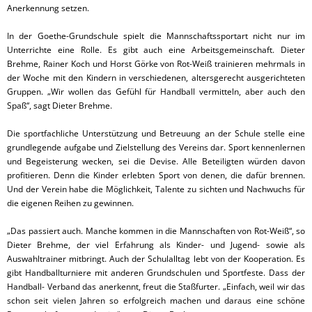
Anerkennung setzen.
In der Goethe-Grundschule spielt die Mannschaftssportart nicht nur im
Unterrichte eine Rolle. Es gibt auch eine Arbeitsgemeinschaft. Dieter
Brehme, Rainer Koch und Horst Görke von Rot-Weiß trainieren mehrmals in
der Woche mit den Kindern in verschiedenen, altersgerecht ausgerichteten
Gruppen. „Wir wollen das Gefühl für Handball vermitteln, aber auch den
Spaß“, sagt Dieter Brehme.
Die sportfachliche Unterstützung und Betreuung an der Schule stelle eine
grundlegende aufgabe und Zielstellung des Vereins dar. Sport kennenlernen
und Begeisterung wecken, sei die Devise. Alle Beteiligten würden davon
profitieren. Denn die Kinder erlebten Sport von denen, die dafür brennen.
Und der Verein habe die Möglichkeit, Talente zu sichten und Nachwuchs für
die eigenen Reihen zu gewinnen.
„Das passiert auch. Manche kommen in die Mannschaften von Rot-Weiß“, so
Dieter Brehme, der viel Erfahrung als Kinder- und Jugend- sowie als
Auswahltrainer mitbringt. Auch der Schulalltag lebt von der Kooperation. Es
gibt Handballturniere mit anderen Grundschulen und Sportfeste. Dass der
Handball- Verband das anerkennt, freut die Staßfurter. „Einfach, weil wir das
schon seit vielen Jahren so erfolgreich machen und daraus eine schöne