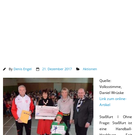
Downloads
By
Denis Engel
21. Dezember 2017
Aktionen
Quelle:
Volksstimme,
Daniel Wrüske
Link zum online-
Artikel
Staßfurt l Ohne
Frage: Staßfurt ist
eine Handball-
Hochburg. Seit