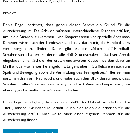
Partnerschaft entstanden ist“, sagt Dieter Brehme.
Projekte
Denis Engel berichtet, dass genau dieser Aspekt ein Grund für die
Auszeichnung ist. Die Schulen müssten unterschiedliche Kriterien erfüllen,
um in die Auswahl zu kommen – wie Kooperationen und spezielle Angebote.
Daneben wirke auch der Landesverband aktiv daran mit, die Handballstars
von morgen zu finden. Dafür gibt es die „Mach mit!“-Handball-
Schulmeisterschaften, zu denen alle 450 Grundschulen in Sachsen-Anhalt
eingeladen sind. „Schüler der ersten und zweiten Klassen werden dabei an
Minihandball- varianten herangeführt. Es geht aber in Staffelspielen auch um
Spaß und Bewegung sowie die Vermittlung des Teamgeistes.“ Hier sei man
ganz nah dran am Nachwuchs und habe auch den Blick darauf auch, dass
Schulen in allen Spielbezirken beteiligt sind, mit Vereinen kooperieren, um
überall gleichermaßen neue Spieler zu finden.
Denis Engel kündigt an, dass auch die Staßfurter Uhland-Grundschule den
Titel „Handball-Grundschule“ erhält. Auch hier seien die Kriterien für die
Auszeichnung erfüllt. Man wollte aber einen eigenen Rahmen für die
Auszeichnung finden.