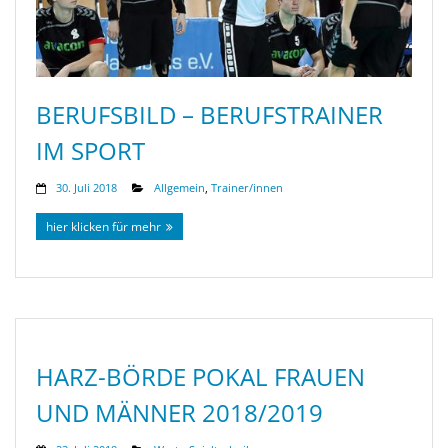
BERUFSBILD – BERUFSTRAINER
IM SPORT
30. Juli 2018
Allgemein
,
Trainer/innen
hier klicken für mehr
HARZ-BÖRDE POKAL FRAUEN
UND MÄNNER 2018/2019