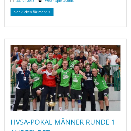
23. Juli 2018
West - Spieltechnik
hier klicken für mehr
HVSA-POKAL MÄNNER RUNDE 1