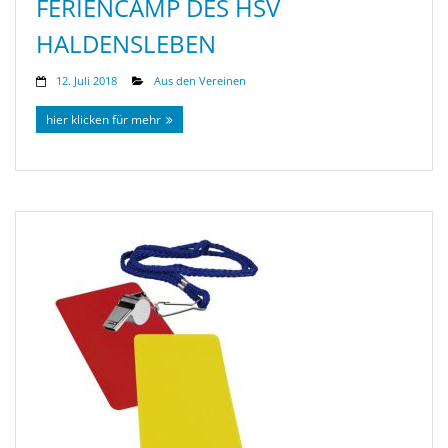
FERIENCAMP DES HSV
HALDENSLEBEN
12. Juli 2018
Aus den Vereinen
hier klicken für mehr