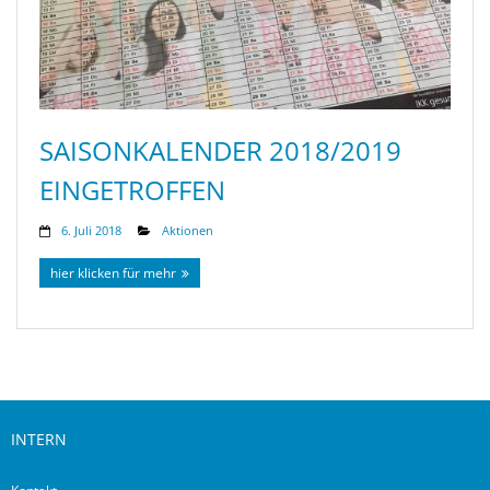
SAISONKALENDER 2018/2019
EINGETROFFEN
6. Juli 2018
Aktionen
hier klicken für mehr
INTERN